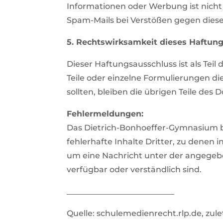
Informationen oder Werbung ist nicht
Spam-Mails bei Verstößen gegen diese
5. Rechtswirksamkeit dieses Haftun
Dieser Haftungsausschluss ist als Tei
Teile oder einzelne Formulierungen di
sollten, bleiben die übrigen Teile des
Fehlermeldungen:
Das Dietrich-Bonhoeffer-Gymnasium b
fehlerhafte Inhalte Dritter, zu denen
um eine Nachricht unter der angegeben
verfügbar oder verständlich sind.
___________________________
Quelle: schulemedienrecht.rlp.de, zul