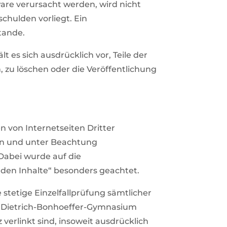
are verursacht werden, wird nicht
schulden vorliegt. Ein
tande.
 es sich ausdrücklich vor, Teile der
zu löschen oder die Veröffentlichung
en von Internetseiten Dritter
en und unter Beachtung
 Dabei wurde auf die
mden Inhalte“ besonders geachtet.
 stetige Einzelfallprüfung sämtlicher
 Das Dietrich-Bonhoeffer-Gymnasium
 verlinkt sind, insoweit ausdrücklich