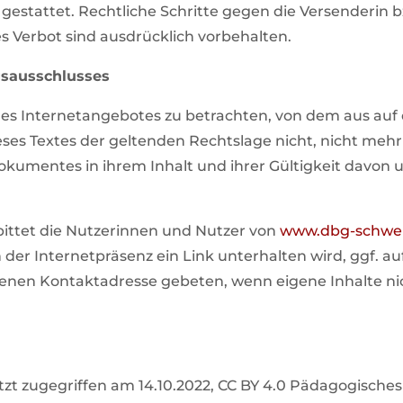
 gestattet. Rechtliche Schritte gegen die Versenderin
s Verbot sind ausdrücklich vorbehalten.
gsausschlusses
l des Internetangebotes zu betrachten, von dem aus auf
eses Textes der geltenden Rechtslage nicht, nicht mehr
 Dokumentes in ihrem Inhalt und ihrer Gültigkeit davon 
ittet die Nutzerinnen und Nutzer von
www.dbg-schwei
 in der Internetpräsenz ein Link unterhalten wird, ggf
en Kontaktadresse gebeten, wenn eigene Inhalte nicht f
etzt zugegriffen am 14.10.2022, CC BY 4.0 Pädagogische