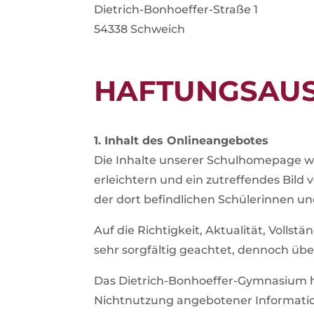
Dietrich-Bonhoeffer-Straße 1
54338 Schweich
HAFTUNGSAUS
1. Inhalt des Onlineangebotes
Die Inhalte unserer Schulhomepage w
erleichtern und ein zutreffendes Bil
der dort befindlichen Schülerinnen un
Auf die Richtigkeit, Aktualität, Volls
sehr sorgfältig geachtet, dennoch üb
Das Dietrich-Bonhoeffer-Gymnasium haf
Nichtnutzung angebotener Informatio