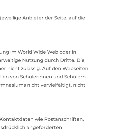
weilige Anbieter der Seite, auf die
chung im World Wide Web oder in
rweitige Nutzung durch Dritte. Die
her nicht zulässig. Auf den Webseiten
ialien von Schülerinnen und Schülern
nasiums nicht vervielfältigt, nicht
Kontaktdaten wie Postanschriften,
usdrücklich angeforderten