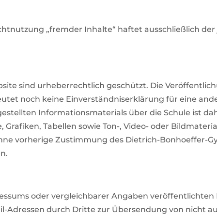
tnutzung „fremder Inhalte“ haftet ausschließlich der je
bsite sind urheberrechtlich geschützt. Die Veröffentli
utet noch keine Einverständniserklärung für eine ande
estellten Informationsmaterials über die Schule ist da
le, Grafiken, Tabellen sowie Ton-, Video- oder Bildmater
ohne vorherige Zustimmung des Dietrich-Bonhoeffer-Gym
n.
ssums oder vergleichbarer Angaben veröffentlichten 
l-Adressen durch Dritte zur Übersendung von nicht a