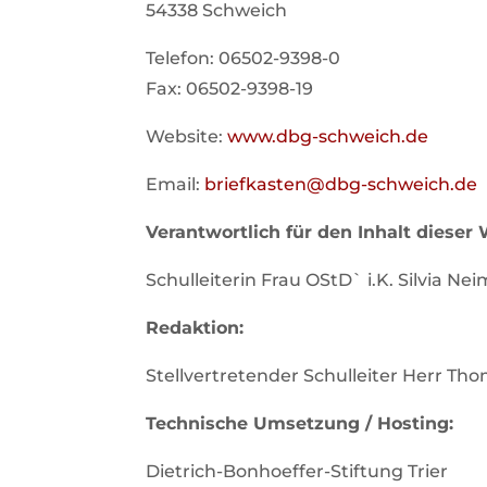
54338 Schweich
Telefon: 06502-9398-0
Fax: 06502-9398-19
Website:
www.dbg-schweich.de
Email:
briefkasten@dbg-schweich.de
Verantwortlich für den Inhalt dieser
Schulleiterin Frau OStD` i.K. Silvia Ne
Redaktion:
Stellvertretender Schulleiter Herr T
Technische Umsetzung / Hosting:
Dietrich-Bonhoeffer-Stiftung Trier