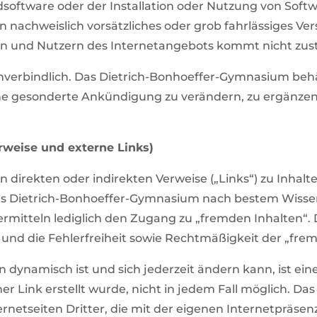
oftware oder der Installation oder Nutzung von Softw
in nachweislich vorsätzliches oder grob fahrlässiges Ver
nen und Nutzern des Internetangebots kommt nicht zus
nverbindlich. Das Dietrich-Bonhoeffer-Gymnasium behält
 gesonderte Ankündigung zu verändern, zu ergänzen, 
erweise und externe Links)
n direkten oder indirekten Verweise („Links“) zu Inhalt
das Dietrich-Bonhoeffer-Gymnasium nach bestem Wiss
vermitteln lediglich den Zugang zu „fremden Inhalten“.
 und die Fehlerfreiheit sowie Rechtmäßigkeit der „fre
n dynamisch ist und sich jederzeit ändern kann, ist eine
rner Link erstellt wurde, nicht in jedem Fall möglich.
rnetseiten Dritter, die mit der eigenen Internetpräsenz