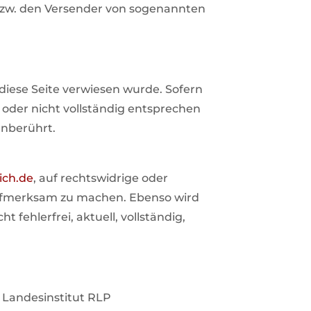
 bzw. den Versender von sogenannten
 diese Seite verwiesen wurde. Sofern
 oder nicht vollständig entsprechen
unberührt.
ch.de
, auf rechtswidrige oder
. aufmerksam zu machen. Ebenso wird
ehlerfrei, aktuell, vollständig,
s Landesinstitut RLP