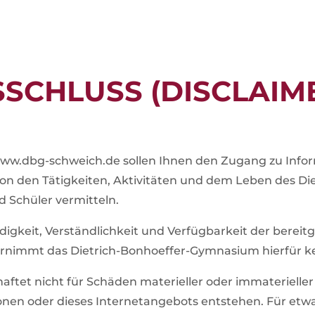
SCHLUSS (DISCLAIM
ww.dbg-schweich.de sollen Ihnen den Zugang zu Info
d von den Tätigkeiten, Aktivitäten und dem Leben des 
d Schüler vermitteln.
tändigkeit, Verständlichkeit und Verfügbarkeit der berei
ernimmt das Dietrich-Bonhoeffer-Gymnasium hierfür ke
tet nicht für Schäden materieller oder immaterieller 
nen oder dieses Internetangebots entstehen. Für etwa