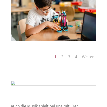
1
2
3
4
Weiter
Auch die Musik spielt bei uns mit: Der