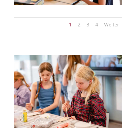
1
2
3
4
Weiter