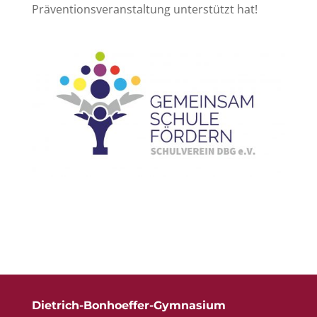
Präventionsveranstaltung unterstützt hat!
Dietrich-Bonhoeffer-Gymnasium