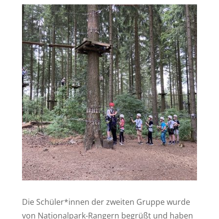
Die Schüler*innen der zweiten Gruppe wurde
von Nationalpark-Rangern begrüßt und haben