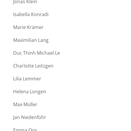
Jonas Klein
Isabella Konradi
Marie Krämer
Maximilian Lang
Duc Thinh Michael Le
Charlotte Leitzgen
Lilia Lemmer
Helena Longen
Max Müller
Jan Niedenführ
Emma Oos