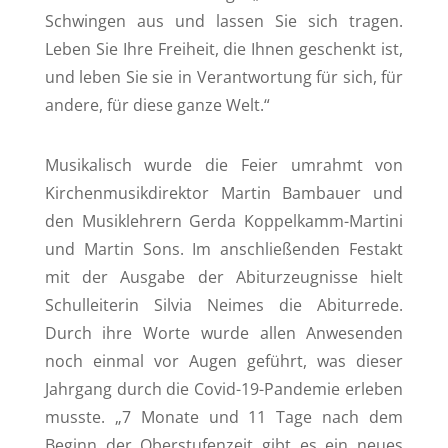
Schwingen aus und lassen Sie sich tragen.
Leben Sie Ihre Freiheit, die Ihnen geschenkt ist,
und leben Sie sie in Verantwortung für sich, für
andere, für diese ganze Welt.“
Musikalisch wurde die Feier umrahmt von
Kirchenmusikdirektor Martin Bambauer und
den Musiklehrern Gerda Koppelkamm-Martini
und Martin Sons. Im anschließenden Festakt
mit der Ausgabe der Abiturzeugnisse hielt
Schulleiterin Silvia Neimes die Abiturrede.
Durch ihre Worte wurde allen Anwesenden
noch einmal vor Augen geführt, was dieser
Jahrgang durch die Covid-19-Pandemie erleben
musste. „7 Monate und 11 Tage nach dem
Beginn der Oberstufenzeit gibt es ein neues