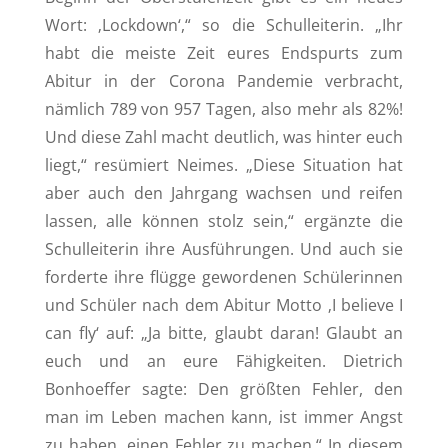
Wort: ‚Lockdown‘,“ so die Schulleiterin. „Ihr
habt die meiste Zeit eures Endspurts zum
Abitur in der Corona Pandemie verbracht,
nämlich 789 von 957 Tagen, also mehr als 82%!
Und diese Zahl macht deutlich, was hinter euch
liegt,“ resümiert Neimes. „Diese Situation hat
aber auch den Jahrgang wachsen und reifen
lassen, alle können stolz sein,“ ergänzte die
Schulleiterin ihre Ausführungen. Und auch sie
forderte ihre flügge gewordenen Schülerinnen
und Schüler nach dem Abitur Motto ‚I believe I
can fly‘ auf: „Ja bitte, glaubt daran! Glaubt an
euch und an eure Fähigkeiten. Dietrich
Bonhoeffer sagte: Den größten Fehler, den
man im Leben machen kann, ist immer Angst
zu haben, einen Fehler zu machen.“ In diesem