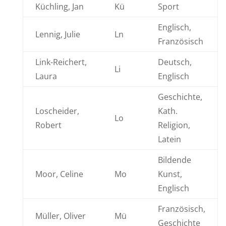
Küchling, Jan
Kü
Sport
Englisch,
Lennig, Julie
Ln
Französisch
Link-Reichert,
Deutsch,
Li
Laura
Englisch
Geschichte,
Loscheider,
Kath.
Lo
Robert
Religion,
Latein
Bildende
Moor, Celine
Mo
Kunst,
Englisch
Französisch,
Müller, Oliver
Mü
Geschichte