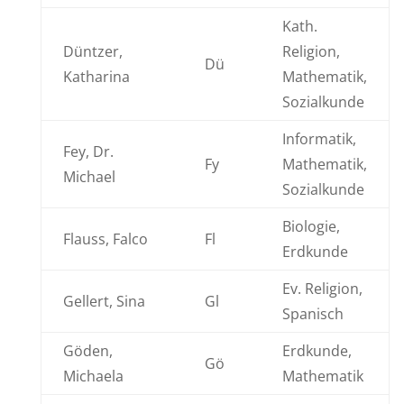
Kath.
Düntzer,
Religion,
Dü
Katharina
Mathematik,
Sozialkunde
Informatik,
Fey, Dr.
Fy
Mathematik,
Michael
Sozialkunde
Biologie,
Flauss, Falco
Fl
Erdkunde
Ev. Religion,
Gellert, Sina
Gl
Spanisch
Göden,
Erdkunde,
Gö
Michaela
Mathematik