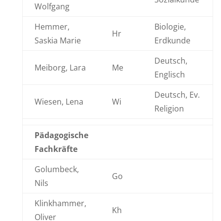
Wolfgang
Hemmer,
Biologie,
Hr
Saskia Marie
Erdkunde
Deutsch,
Meiborg, Lara
Me
Englisch
Deutsch, Ev.
Wiesen, Lena
Wi
Religion
P
ädagogische
Fachkräfte
Golumbeck,
Go
Nils
Klinkhammer,
Kh
Oliver