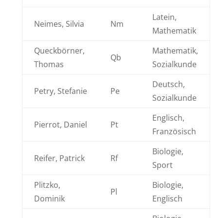
Latein,
Neimes, Silvia
Nm
Mathematik
Queckbörner,
Mathematik,
Qb
Thomas
Sozialkunde
Deutsch,
Petry, Stefanie
Pe
Sozialkunde
Englisch,
Pierrot, Daniel
Pt
Französisch
Biologie,
Reifer, Patrick
Rf
Sport
Plitzko,
Biologie,
Pl
Dominik
Englisch