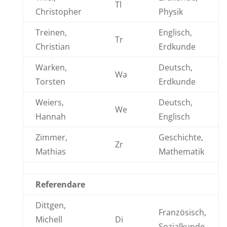
Tl
Christopher
Physik
Treinen,
Englisch,
Tr
Christian
Erdkunde
Warken,
Deutsch,
Wa
Torsten
Erdkunde
Weiers,
Deutsch,
We
Hannah
Englisch
Zimmer,
Geschichte,
Zr
Mathias
Mathematik
Referendare
Dittgen,
Französisch,
Michell
Di
Sozialkunde