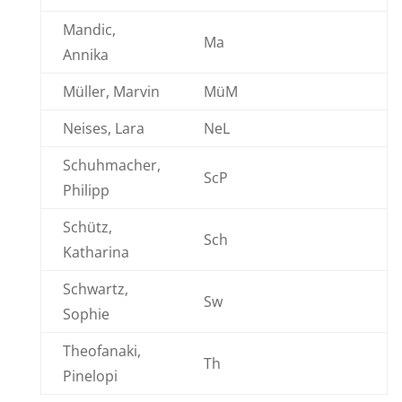
Mandic,
Ma
Annika
Müller, Marvin
MüM
Neises, Lara
NeL
Schuhmacher,
ScP
Philipp
Schütz,
Sch
Katharina
Schwartz,
Sw
Sophie
Theofanaki,
Th
Pinelopi