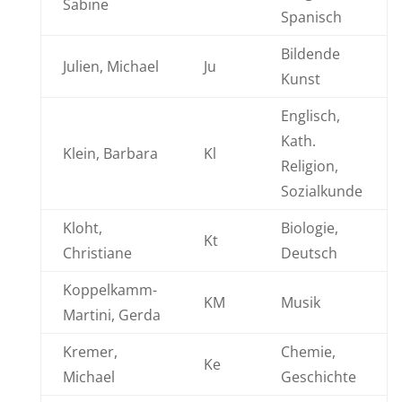
Sabine
Spanisch
Bildende
Julien, Michael
Ju
Kunst
Englisch,
Kath.
Klein, Barbara
Kl
Religion,
Sozialkunde
Kloht,
Biologie,
Kt
Christiane
Deutsch
Koppelkamm-
KM
Musik
Martini, Gerda
Kremer,
Chemie,
Ke
Michael
Geschichte