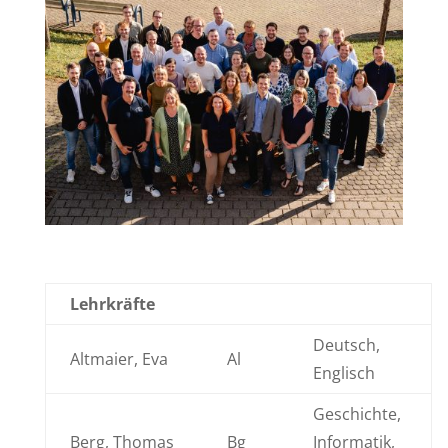
Lehrkräfte
Deutsch,
Altmaier, Eva
Al
Englisch
Geschichte,
Berg, Thomas
Bg
Informatik,