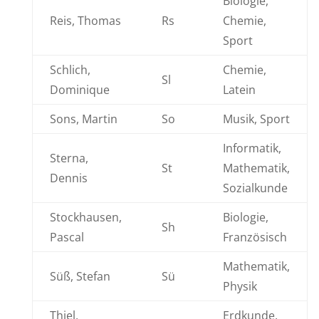
Biologie,
Reis, Thomas
Rs
Chemie,
Sport
Schlich,
Chemie,
Sl
Dominique
Latein
Sons, Martin
So
Musik, Sport
Informatik,
Sterna,
St
Mathematik,
Dennis
Sozialkunde
Stockhausen,
Biologie,
Sh
Pascal
Französisch
Mathematik,
Süß, Stefan
Sü
Physik
Thiel,
Erdkunde,