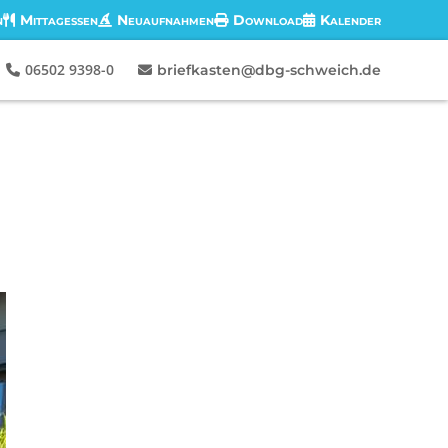
n
Mittagessen
Neuaufnahmen
Download
Kalender
06502 9398-0
briefkasten@dbg-schweich.de