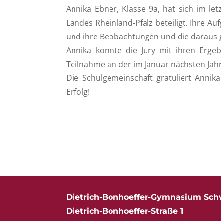
Annika Ebner, Klasse 9a, hat sich im l
Landes Rheinland-Pfalz beteiligt. Ihre A
und ihre Beobachtungen und die daraus 
Annika konnte die Jury mit ihren Ergeb
Teilnahme an der im Januar nächsten Jah
Die Schulgemeinschaft gratuliert Annik
Erfolg!
Dietrich-Bonhoeffer-Gymnasium Sch
Dietrich-Bonhoeffer-Straße 1