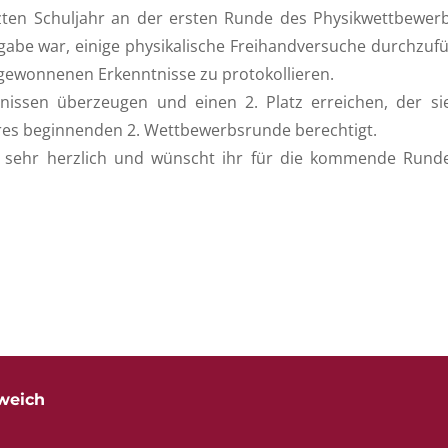
etzten Schuljahr an der ersten Runde des Physikwettbewer
ufgabe war, einige physikalische Freihandversuche durchzuf
gewonnenen Erkenntnisse zu protokollieren.
nissen überzeugen und einen 2. Platz erreichen, der si
res beginnenden 2. Wettbewerbsrunde berechtigt.
a sehr herzlich und wünscht ihr für die kommende Runde
weich