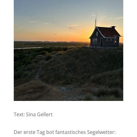
Text: Sina Gellert
Der erste Tag bot fantastisches Segelwetter: