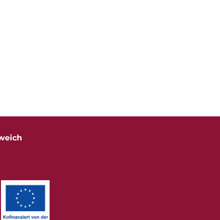
weich