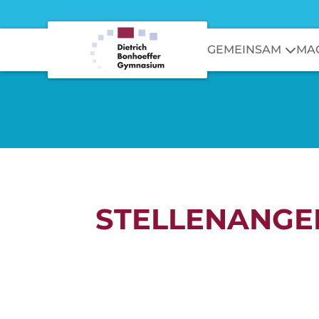
GEMEINSAM
MA
STELLENANGE