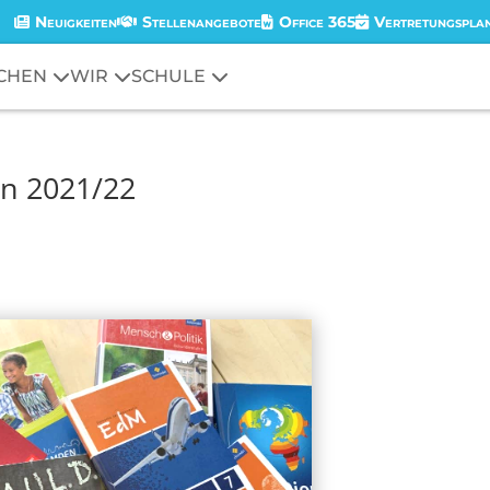
Neuigkeiten
Stellenangebote
Office 365
Vertretungspla
CHEN
WIR
SCHULE
en 2021/22