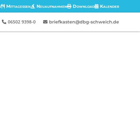
n
Mittagessen
Neuaufnahmen
Download
Kalender
06502 9398-0
briefkasten@dbg-schweich.de