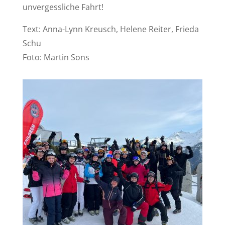
unvergessliche Fahrt!
Text: Anna-Lynn Kreusch, Helene Reiter, Frieda
Schu
Foto: Martin Sons