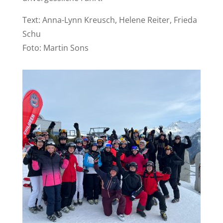
Text: Anna-Lynn Kreusch, Helene Reiter, Frieda
Schu
Foto: Martin Sons