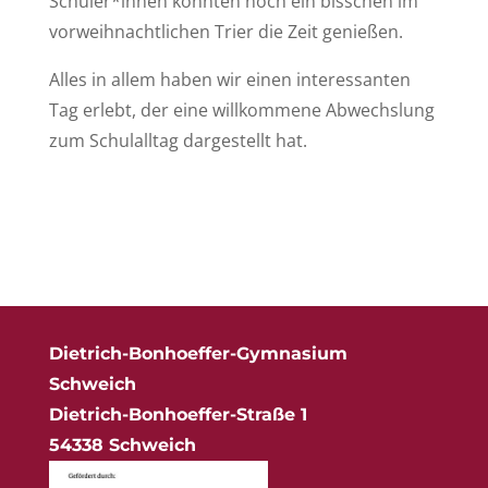
Schüler*innen konnten noch ein bisschen im
vorweihnachtlichen Trier die Zeit genießen.
Alles in allem haben wir einen interessanten
Tag erlebt, der eine willkommene Abwechslung
zum Schulalltag dargestellt hat.
Dietrich-Bonhoeffer-Gymnasium
Schweich
Dietrich-Bonhoeffer-Straße 1
54338 Schweich