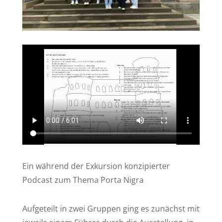
Ein während der Exkursion konzipierter
Podcast zum Thema Porta Nigra
Aufgeteilt in zwei Gruppen ging es zunächst mit