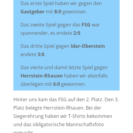
Das erste Spiel haben wir gegen den
Gastgeber
mit
8:0
gewonnen.
Das zweite Spiel gegen das
FSG
war
spannender, es endete
2:0
.
Das dritte Spiel gegen
Idar-Oberstein
endete
3:0
.
Das vierte und damit letzte Spiel gegen
Herrstein-Rhauen
haben wir ebenfalls
überlegen mit
6:0
gewonnen.
Hinter uns kam das FSG auf den 2. Platz. Den 3.
Platz belegte Herrstein-Rhauen. Bei der
Siegerehrung haben wir T-Shirts bekommen
und das obligatorische Mannschaftsfoto
gemacht.