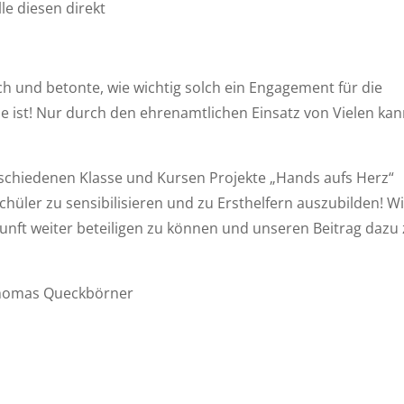
le diesen direkt
ch und betonte, wie wichtig solch ein Engagement für die
le ist! Nur durch den ehrenamtlichen Einsatz von Vielen ka
rschiedenen Klasse und Kursen Projekte „Hands aufs Herz“
üler zu sensibilisieren und zu Ersthelfern auszubilden! Wi
unft weiter beteiligen zu können und unseren Beitrag dazu
 Thomas Queckbörner