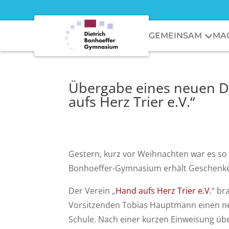
GEMEINSAM
MA
Übergabe eines neuen De
aufs Herz Trier e.V.“
Gestern, kurz vor Weihnachten war es so 
Bonhoeffer-Gymnasium erhält Geschenke
Der Verein „
Hand aufs Herz Trier e.V.
“ br
Vorsitzenden Tobias Hauptmann einen neu
Schule. Nach einer kurzen Einweisung üb