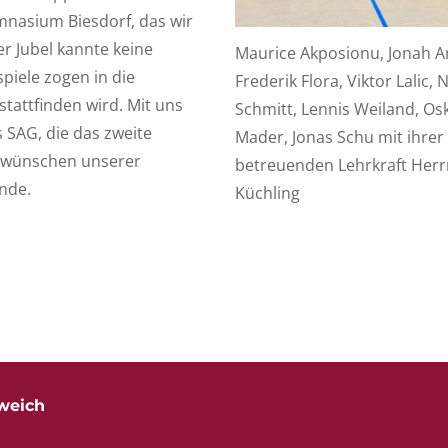
mnasium Biesdorf, das wir
r Jubel kannte keine
Maurice Akposionu, Jonah A
piele zogen in die
Frederik Flora, Viktor Lalic, 
tattfinden wird. Mit uns
Schmitt, Lennis Weiland, Os
s SAG, die das zweite
Mader, Jonas Schu mit ihrer
r wünschen unserer
betreuenden Lehrkraft Herr
unde.
Küchling
weich