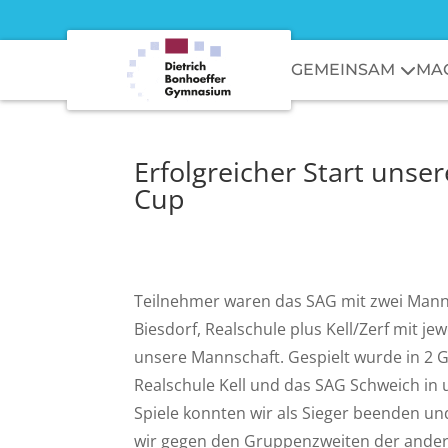
GEMEINSAM
MA
Erfolgreicher Start unse
Cup
Teilnehmer waren das SAG mit zwei Man
Biesdorf, Realschule plus Kell/Zerf mit j
unsere Mannschaft. Gespielt wurde in 2 G
Realschule Kell und das SAG Schweich in
Spiele konnten wir als Sieger beenden un
wir gegen den Gruppenzweiten der ander