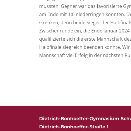
mussten. Gegner war das favorisierte Gy
am Ende mit 1:0 niederringen konnten. De
Grenzen, denn beide Sieger der Halbfinals
Zwischenrunde ein, die Ende Januar 2024 s
qualifizierte sich die erste Mannschaft de
Halbfinale siegreich beenden konnte. Wi
Mannschaft viel Erfolg in der nächsten R
Dietrich-Bonhoeffer-Gymnasium Sch
Dietrich-Bonhoeffer-Straße 1