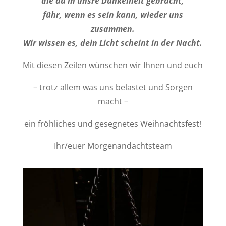
die du in unsre Dunkelheit gebracht,
führ, wenn es sein kann, wieder uns
zusammen.
Wir wissen es, dein Licht scheint in der Nacht.
Mit diesen Zeilen wünschen wir Ihnen und euch
– trotz allem was uns belastet und Sorgen
macht –
ein fröhliches und gesegnetes Weihnachtsfest!
Ihr/euer Morgenandachtsteam