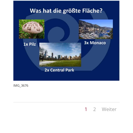
IMG_3676
1
2
Weiter