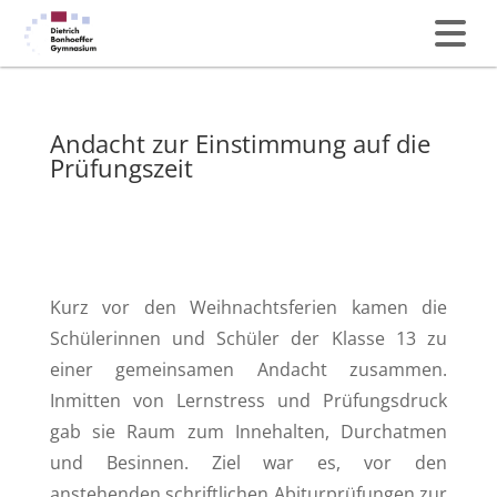
Andacht zur Einstimmung auf die
Prüfungszeit
Kurz vor den Weihnachtsferien kamen die
Schülerinnen und Schüler der Klasse 13 zu
einer gemeinsamen Andacht zusammen.
Inmitten von Lernstress und Prüfungsdruck
gab sie Raum zum Innehalten, Durchatmen
und Besinnen. Ziel war es, vor den
anstehenden schriftlichen Abiturprüfungen zur