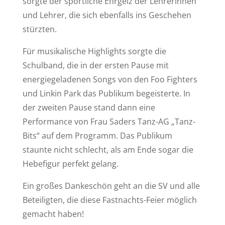
sorgte der sportliche Ehrgeiz der Lehrerinnen
und Lehrer, die sich ebenfalls ins Geschehen
stürzten.
Für musikalische Highlights sorgte die
Schulband, die in der ersten Pause mit
energiegeladenen Songs von den Foo Fighters
und Linkin Park das Publikum begeisterte. In
der zweiten Pause stand dann eine
Performance von Frau Saders Tanz-AG „Tanz-
Bits“ auf dem Programm. Das Publikum
staunte nicht schlecht, als am Ende sogar die
Hebefigur perfekt gelang.
Ein großes Dankeschön geht an die SV und alle
Beteiligten, die diese Fastnachts-Feier möglich
gemacht haben!