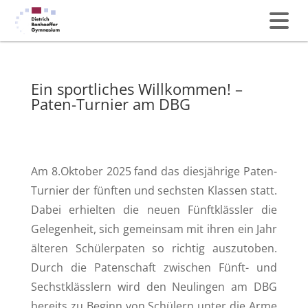
Ein sportliches Willkommen! –
Paten-Turnier am DBG
Am 8.Oktober 2025 fand das diesjährige Paten-
Turnier der fünften und sechsten Klassen statt.
Dabei erhielten die neuen Fünftklässler die
Gelegenheit, sich gemeinsam mit ihren ein Jahr
älteren Schülerpaten so richtig auszutoben.
Durch die Patenschaft zwischen Fünft- und
Sechstklässlern wird den Neulingen am DBG
bereits zu Beginn von Schülern unter die Arme