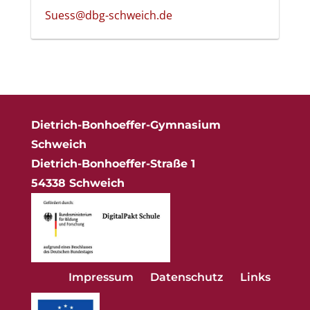
Suess@dbg-schweich.de
Dietrich-Bonhoeffer-Gymnasium
Schweich
Dietrich-Bonhoeffer-Straße 1
54338 Schweich
Impressum
Datenschutz
Links