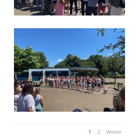
1
2
Weiter