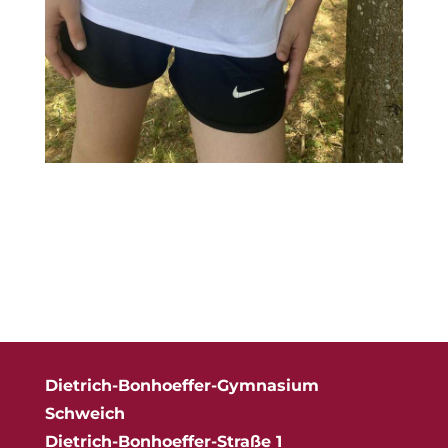
Dietrich-Bonhoeffer-Gymnasium
Schweich
Dietrich-Bonhoeffer-Straße 1