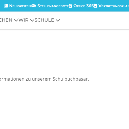
Neuigkeiten
Stellenangebote
Office 365
Vertretungspla
CHEN
WIR
SCHULE
 Informationen zu unserem Schulbuchbasar.