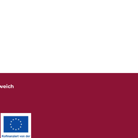
weich