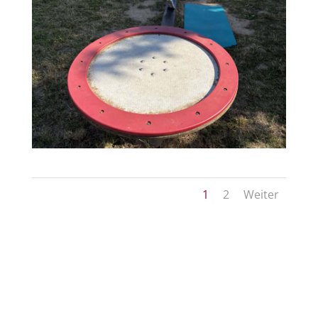
1
2
Weiter