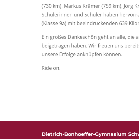
(730 km), Markus Krämer (759 km), Jörg K
Schülerinnen und Schüler haben hervorra
(Klasse 9a) mit beeindruckenden 639 Kil
Ein großes Dankeschön geht an alle, die
beigetragen haben. Wir freuen uns bereit
unsere Erfolge anknüpfen können.
Ride on.
Dietrich-Bonhoeffer-Gymnasium Sch