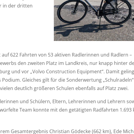
 in der dritten
t auf 622 Fahrten von 53 aktiven Radlerinnen und Radlern –
werbs den zweiten Platz im Landkreis, nur knapp hinter 
rburg und vor „Volvo Construction Equipment“. Damit geling
 Podium. Gleiches gilt für die Sonderwertung „Schulradeln“
vielen deutlich größeren Schulen ebenfalls auf Platz zwei.
lerinnen und Schülern, Eltern, Lehrerinnen und Lehrern so
rfelte Team konnte mit den getätigten Radfahrten 1.693 
erem Gesamtergebnis Christian Gödecke (662 km), Ede Mich