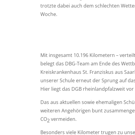
trotzte dabei auch dem schlechten Wetter
Woche.
Mit insgesamt 10.196 Kilometern – verteil
belegt das DBG-Team am Ende des Wettbe
Kreiskrankenhaus St. Franziskus aus Saa
unserer Schule erneut der Sprung auf das
Hier liegt das DGB rheinlandpfalzweit vor 
Das aus aktuellen sowie ehemaligen Schü
weiteren Angehörigen bunt zusammengewü
CO
vermeiden.
2
Besonders viele Kilometer trugen zu uns