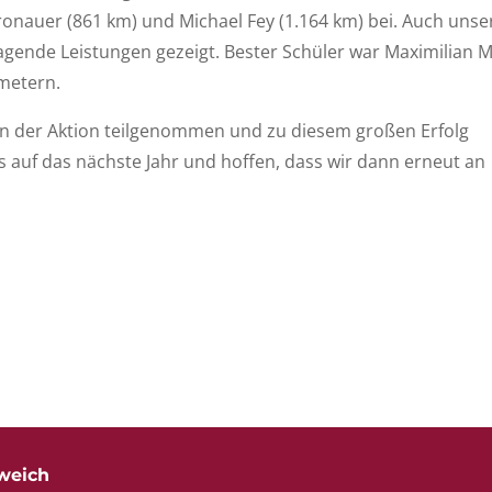
ronauer (861 km) und Michael Fey (1.164 km) bei. Auch unse
gende Leistungen gezeigt. Bester Schüler war Maximilian 
ometern.
 an der Aktion teilgenommen und zu diesem großen Erfolg
s auf das nächste Jahr und hoffen, dass wir dann erneut an
weich