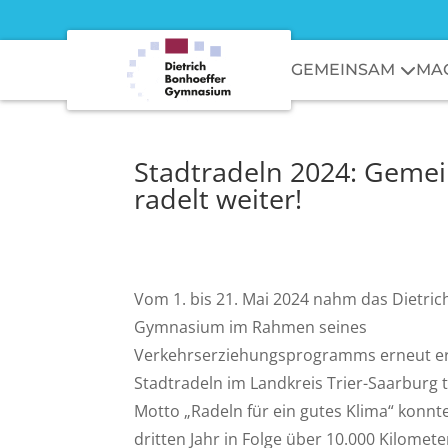
GEMEINSAM
MA
Stadtradeln 2024: Gemei
radelt weiter!
Vom 1. bis 21. Mai 2024 nahm das Dietric
Gymnasium im Rahmen seines
Verkehrserziehungsprogramms erneut er
Stadtradeln im Landkreis Trier-Saarburg 
Motto „Radeln für ein gutes Klima“ konn
dritten Jahr in Folge über 10.000 Kilomet