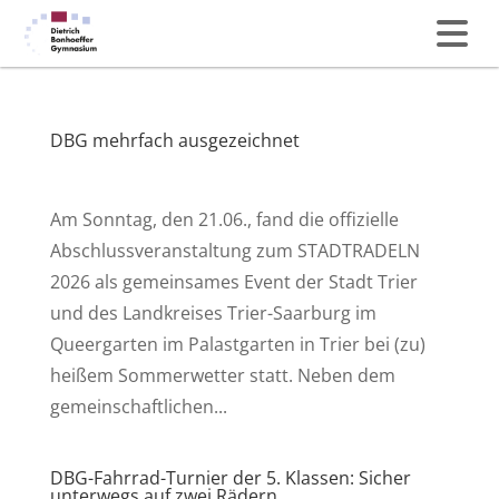
DBG mehrfach ausgezeichnet
Am Sonntag, den 21.06., fand die offizielle
Abschlussveranstaltung zum STADTRADELN
2026 als gemeinsames Event der Stadt Trier
und des Landkreises Trier-Saarburg im
Queergarten im Palastgarten in Trier bei (zu)
heißem Sommerwetter statt. Neben dem
gemeinschaftlichen...
DBG-Fahrrad-Turnier der 5. Klassen: Sicher
unterwegs auf zwei Rädern