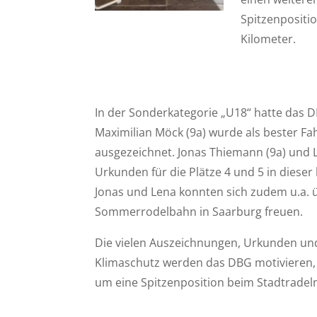
Spitzenpositi
Kilometer.
In der Sonderkategorie „U18“ hatte das
Maximilian Möck (9a) wurde als bester F
ausgezeichnet. Jonas Thiemann (9a) und Le
Urkunden für die Plätze 4 und 5 in diese
Jonas und Lena konnten sich zudem u.a. ü
Sommerrodelbahn in Saarburg freuen.
Die vielen Auszeichnungen, Urkunden und
Klimaschutz werden das DBG motivieren, 
um eine Spitzenposition beim Stadtradel