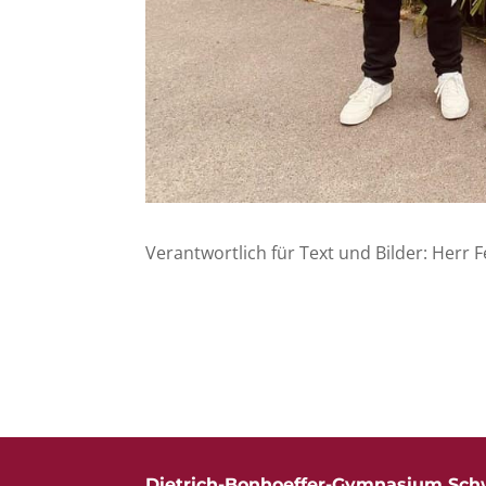
Verantwortlich für Text und Bilder: Herr F
Dietrich-Bonhoeffer-Gymnasium Sch