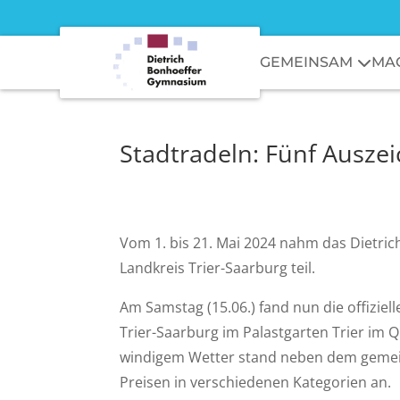
GEMEINSAM
MA
Stadtradeln: Fünf Ausze
Vom 1. bis 21. Mai 2024 nahm das Dietri
Landkreis Trier-Saarburg teil.
Am Samstag (15.06.) fand nun die offiziel
Trier-Saarburg im Palastgarten Trier im 
windigem Wetter stand neben dem gemei
Preisen in verschiedenen Kategorien an.