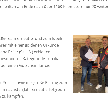
on fehlten am Ende nach über 1160 Kilometern nur 70 weite
 DBG-Team erneut Grund zum Jubeln.
ahrer mit einer goldenen Urkunde
na Prütz (9a, i.A.) erhielten
r besonderen Kategorie. Maximilian,
ber einen Gutschein für die
 Preise sowie der große Beitrag zum
im nächsten Jahr erneut erfolgreich
n zu kämpfen.