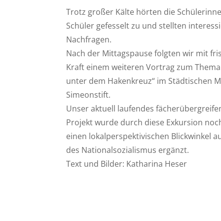
Trotz großer Kälte hörten die Schülerinn
Schüler gefesselt zu und stellten interess
Nachfragen.
Nach der Mittagspause folgten wir mit fri
Kraft einem weiteren Vortrag zum Thema 
unter dem Hakenkreuz“ im Städtischen
Simeonstift.
Unser aktuell laufendes fächerübergreife
Projekt wurde durch diese Exkursion no
einen lokalperspektivischen Blickwinkel au
des Nationalsozialismus ergänzt.
Text und Bilder: Katharina Heser