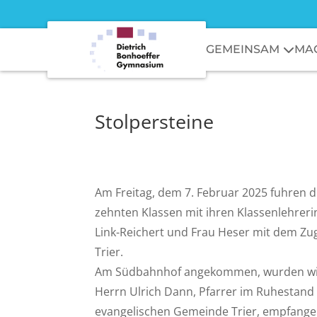
GEMEINSAM
MA
Stolpersteine
Am Freitag, dem 7. Februar 2025 fuhren d
zehnten Klassen mit ihren Klassenlehrer
Link-Reichert und Frau Heser mit dem Zu
Trier.
Am Südbahnhof angekommen, wurden wi
Herrn Ulrich Dann, Pfarrer im Ruhestand
evangelischen Gemeinde Trier, empfange