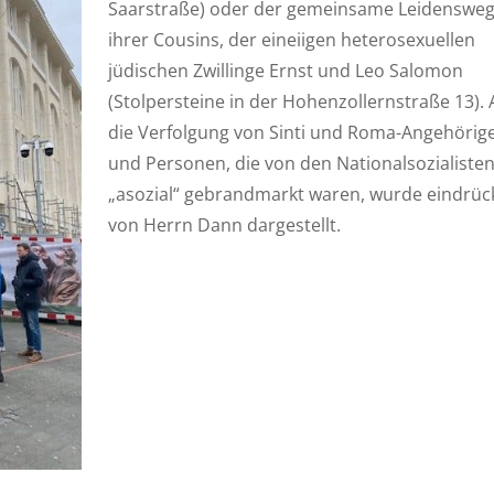
Saarstraße) oder der gemeinsame Leidenswe
ihrer Cousins, der eineiigen heterosexuellen
jüdischen Zwillinge Ernst und Leo Salomon
(Stolpersteine in der Hohenzollernstraße 13).
die Verfolgung von Sinti und Roma-Angehörig
und Personen, die von den Nationalsozialisten
„asozial“ gebrandmarkt waren, wurde eindrück
von Herrn Dann dargestellt.