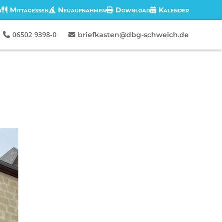
n
Mittagessen
Neuaufnahmen
Download
Kalender
06502 9398-0
briefkasten@dbg-schweich.de