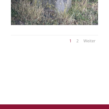
1
2
Weiter