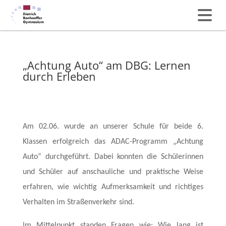
„Achtung Auto“ am DBG: Lernen
durch Erleben
Am 02.06. wurde an unserer Schule für beide 6.
Klassen erfolgreich das ADAC-Programm
„Achtung
Auto“
durchgeführt. Dabei konnten die Schülerinnen
und Schüler auf anschauliche und praktische Weise
erfahren, wie wichtig Aufmerksamkeit und richtiges
Verhalten im Straßenverkehr sind.
Im Mittelpunkt standen Fragen wie: Wie lang ist