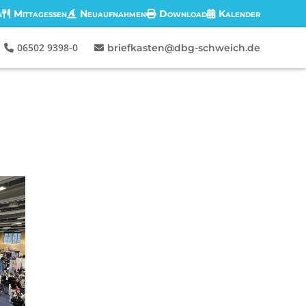
n
Mittagessen
Neuaufnahmen
Download
Kalender
06502 9398-0
briefkasten@dbg-schweich.de