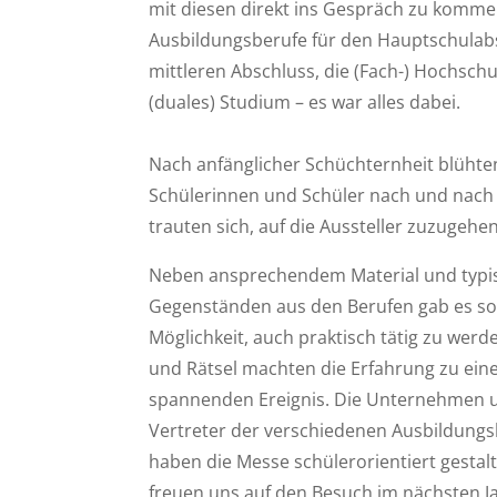
mit diesen direkt ins Gespräch zu komme
Ausbildungsberufe für den Hauptschulab
mittleren Abschluss, die (Fach-) Hochschu
(duales) Studium – es war alles dabei.
Nach anfänglicher Schüchternheit blühte
Schülerinnen und Schüler nach und nach
trauten sich, auf die Aussteller zuzugehen
Neben ansprechendem Material und typi
Gegenständen aus den Berufen gab es so
Möglichkeit, auch praktisch tätig zu werde
und Rätsel machten die Erfahrung zu ei
spannenden Ereignis. Die Unternehmen 
Vertreter der verschiedenen Ausbildung
haben die Messe schülerorientiert gestalt
freuen uns auf den Besuch im nächsten Ja