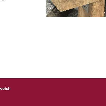
weich