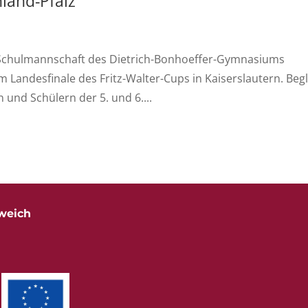
land-Pfalz
l-Schulmannschaft des Dietrich-Bonhoeffer-Gymnasiums
Landesfinale des Fritz-Walter-Cups in Kaiserslautern. Begl
 und Schülern der 5. und 6....
weich