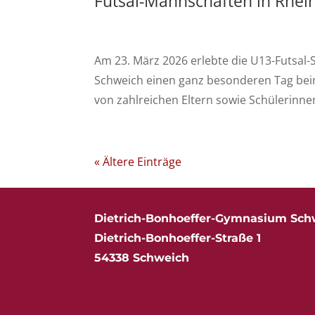
Futsal-Mannschaften in Rhein
Am 23. März 2026 erlebte die U13-Futsa
Schweich einen ganz besonderen Tag beim 
von zahlreichen Eltern sowie Schülerinnen
« Ältere Einträge
Dietrich-Bonhoeffer-Gymnasium Sch
Dietrich-Bonhoeffer-Straße 1
54338 Schweich