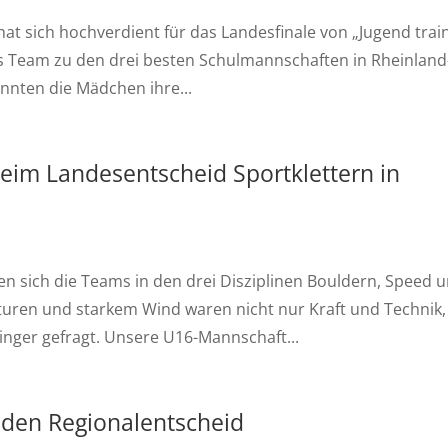
 sich hochverdient für das Landesfinale von „Jugend train
das Team zu den drei besten Schulmannschaften in Rheinland
nnten die Mädchen ihre...
eim Landesentscheid Sportklettern in
 sich die Teams in den drei Disziplinen Bouldern, Speed 
uren und starkem Wind waren nicht nur Kraft und Technik,
nger gefragt. Unsere U16-Mannschaft...
r den Regionalentscheid