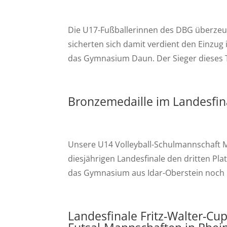
Die U17-Fußballerinnen des DBG überzeug
sicherten sich damit verdient den Einzug 
das Gymnasium Daun. Der Sieger dieses Tur
Bronzemedaille im Landesfin
Unsere U14 Volleyball-Schulmannschaft M
diesjährigen Landesfinale den dritten Pl
das Gymnasium aus Idar-Oberstein noch be
Landesfinale Fritz-Walter-Cu