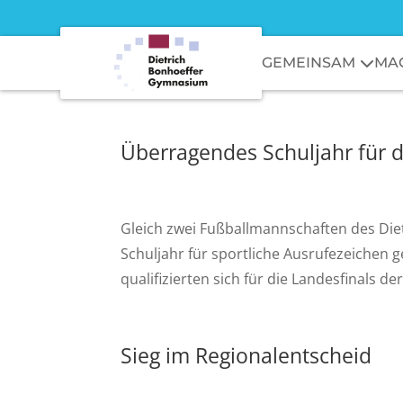
GEMEINSAM
MA
Überragendes Schuljahr für 
Gleich zwei Fußballmannschaften des Di
Schuljahr für sportliche Ausrufezeichen 
qualifizierten sich für die Landesfinals 
Sieg im Regionalentscheid