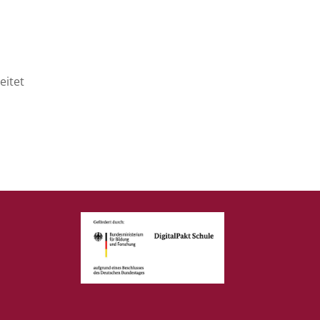
eitet