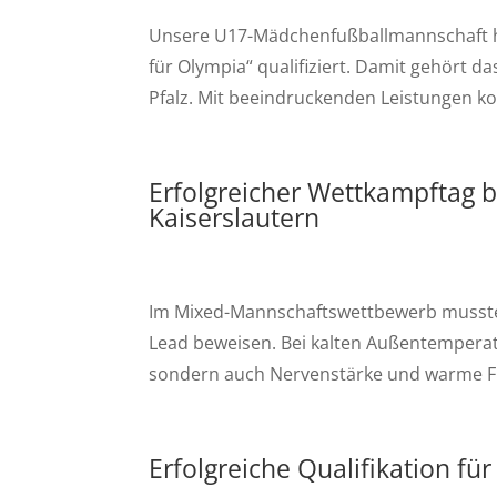
Unsere U17-Mädchenfußballmannschaft hat
für Olympia“ qualifiziert. Damit gehört 
Pfalz. Mit beeindruckenden Leistungen ko
Erfolgreicher Wettkampftag b
Kaiserslautern
Im Mixed-Mannschaftswettbewerb mussten
Lead beweisen. Bei kalten Außentemperat
sondern auch Nervenstärke und warme Fi
Erfolgreiche Qualifikation fü