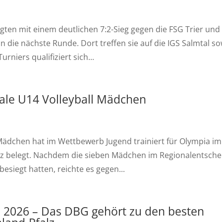
ten mit einem deutlichen 7:2-Sieg gegen die FSG Trier und
in die nächste Runde. Dort treffen sie auf die IGS Salmtal s
niers qualifiziert sich...
ale U14 Volleyball Mädchen
ädchen hat im Wettbewerb Jugend trainiert für Olympia im
atz belegt. Nachdem die sieben Mädchen im Regionalentsche
siegt hatten, reichte es gegen...
p 2026 – Das DBG gehört zu den besten