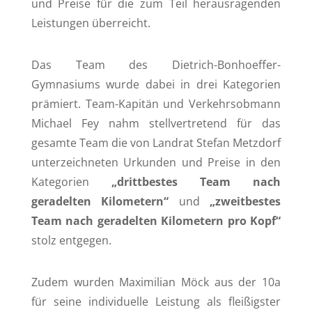
und Preise für die zum Teil herausragenden
Leistungen überreicht.
Das Team des Dietrich-Bonhoeffer-
Gymnasiums wurde dabei in drei Kategorien
prämiert. Team-Kapitän und Verkehrsobmann
Michael Fey nahm stellvertretend für das
gesamte Team die von Landrat Stefan Metzdorf
unterzeichneten Urkunden und Preise in den
Kategorien
„drittbestes Team nach
geradelten Kilometern“
und
„zweitbestes
Team nach geradelten Kilometern pro Kopf“
stolz entgegen.
Zudem wurden Maximilian Möck aus der 10a
für seine individuelle Leistung als fleißigster